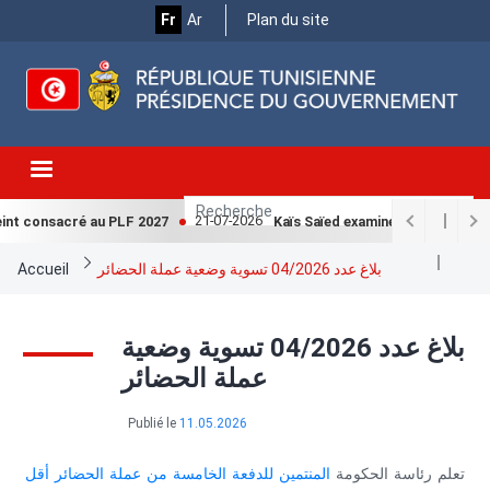
Menu
Aller
Fr
Ar
Plan du site
au
Top
contenu
principal
21-07-2026
int consacré au PLF 2027
Kaïs Saïed examine avec la Cheffe 
Fil
Accueil
بلاغ عدد 04/2026 تسوية وضعية عملة الحضائر
d'Ariane
بلاغ عدد 04/2026 تسوية وضعية
عملة الحضائر
Publié le
11.05.2026
تعلم رئاسة الحكومة
المنتمين للدفعة الخامسة من عملة الحضائر أقل