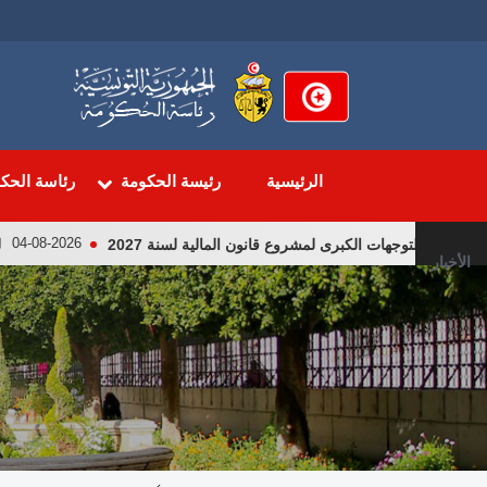
تجاوز
إلى
المحتوى
الرئيسي
الرئيسية
رئيسة الحكومة
رئاسة الحك
توجهات الكبرى لمشروع قانون المالية لسنة 2027
لقاء رئي
04-08-2026
الأخبار