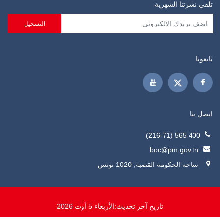
تلقي نشرتنا الشهرية
تابعونا
اتصل بنا
400 565 (216-71)
boc@pm.gov.tn
ساحة الحكومة القصبة, 1020 تونس
تاريخ آخر تحديث:
الأربعاء 5 أوت 2026