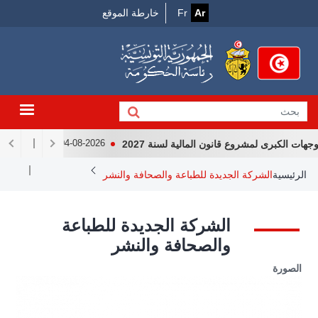
Menu
جاوز
Ar
Fr
خارطة الموقع
لى
Top
لمحتوى
لرئيسي
 الكبرى لمشروع قانون المالية لسنة 2027
لقاء رئيس الجمه
04-08-2026
Breadcrum
الرئيسية
الشركة الجديدة للطباعة والصحافة والنشر
الشركة الجديدة للطباعة
والصحافة والنشر
الصورة