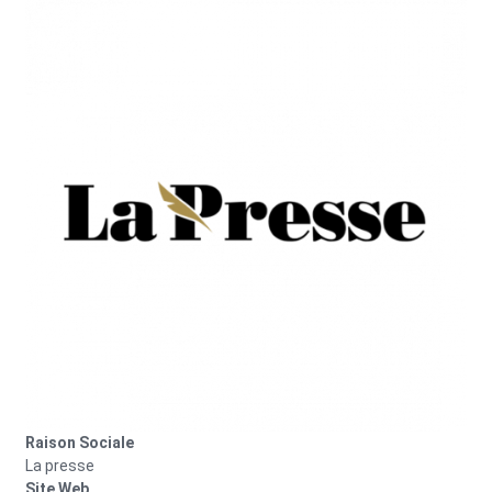
Image
Raison Sociale
La presse
Site Web