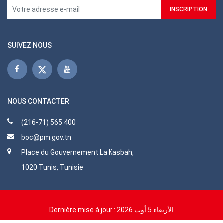
SUIVEZ NOUS
NOUS CONTACTER
(216-71) 565 400
boc@pm.gov.tn
Place du Gouvernement La Kasbah,
1020 Tunis, Tunisie
Dernière mise à jour :
الأربعاء 5 أوت 2026