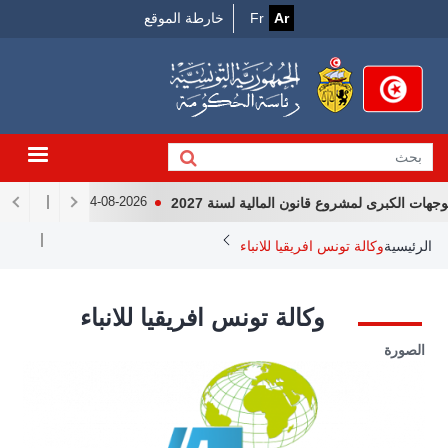
Menu
جاوز
Ar
Fr
خارطة الموقع
لى
Top
لمحتوى
لرئيسي
 الكبرى لمشروع قانون المالية لسنة 2027
لقاء رئيس الجمه
04-08-2026
Breadcrum
الرئيسية
وكالة تونس افريقيا للانباء
وكالة تونس افريقيا للانباء
الصورة