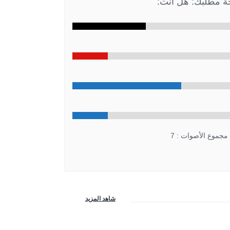
جة مطلبك: هل أنت:
مجموع الأصوات : 7
شاهد المزيد