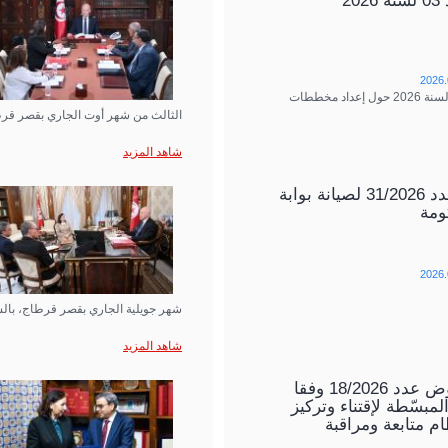
20
2026.
منشور عدد 03 لسنة 2026 حول إعداد مخططات
الثالث من شهر أوت الجاري بقصر قرط
شاهد المزيد
إستشارة عدد 31/2026 لصيانة بوابة
ومة
2026.
شهر جويلية الجاري بقصر قرطاج، بال
شاهد المزيد
طلب العروض عدد 18/2026 وفقا
لمبسّطة لإقتناء وتركيز
م متابعة ومراقبة