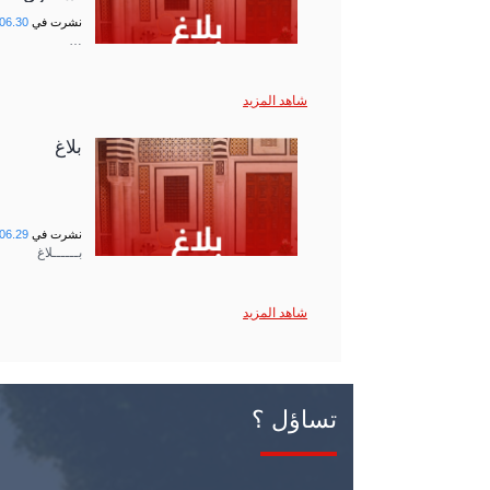
نشرت في
06.30
…
شاهد المزيد
بلاغ
نشرت في
06.29
بــــــلاغ
شاهد المزيد
تساؤل ؟