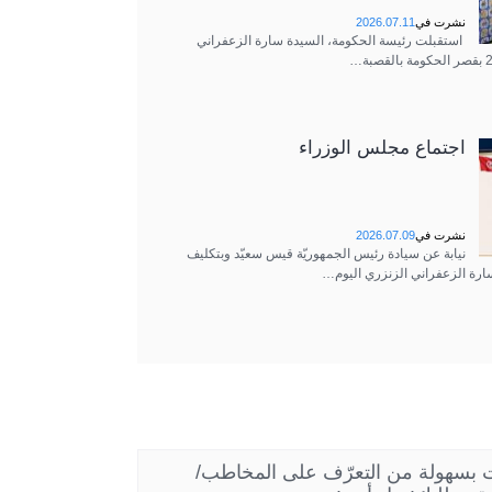
نشرت في
2026.07.11
استقبلت رئيسة الحكومة، السيدة سارة الزعفراني
اجتماع مجلس الوزراء
نشرت في
2026.07.09
نيابة عن سيادة رئيس الجمهوريّة قيس سعيّد وبتكليف
ارة الزعفراني الزنزري اليوم…
نت بسهولة من التعرّف على المخاطب/