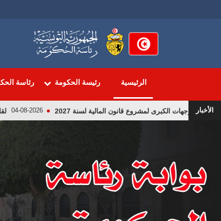
تجاوز
إلى
المحتوى
الرئيسي
الرئيسية
رئيسة الحكومة
رئاسة الحك
الأخبار
ت الكبرى لمشروع قانون المالية لسنة 2027
لقاء رئيس الج
04-08-2026