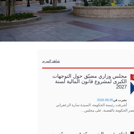
شاهد المزيد
مجلس وزاري مضيّق حول التوجهات
الكبرى لمشروع قانون المالية لسنة
2027
نشرت في
2026.08.05
أشرفت رئيسة الحكومة، السيدة سارة الزعفراني