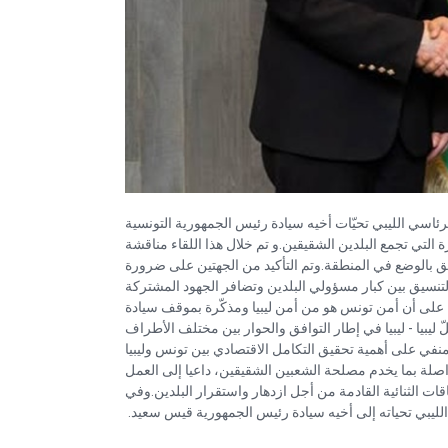
اسي الليبي تحيّات أخيه سيادة رئيس الجمهورية التونسية
ة التي تجمع البلدين الشقيقين.و تم خلال هذا اللقاء مناقشة
لق بالوضع في المنطقة.وتم التأكيد من الجهتين على ضرورة
التنسيق بين كبار مسؤولي البلدين وتضافر الجهود المشتركة
على أن أمن تونس هو من أمن ليبيا ومذكّرة بموقف سيادة
بيا - ليبيا في إطار التوافق والحوار بين مختلف الأطراف
منفي على أهمية تحقيق التكامل الاقتصادي بين تونس وليبيا
ة بما يخدم مصلحة الشعبين الشقيقين، داعيا إلى العمل
قاقات الثنائية القادمة من أجل ازدهار واستقرار البلدين.وفي
الليبي تحياته إلى أخيه سيادة رئيس الجمهورية قيس سعيد