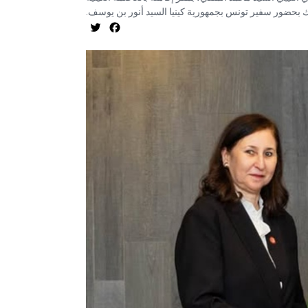
لك بحضور سفير تونس بجمهورية كينيا السيد أنور بن يوسف
Twitter
Facebook