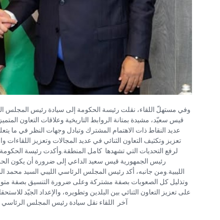
وفي مستهلّ اللقاء، نقلت رئيسة الحكومة إلى سيادة رئيس المجلس الرئ
قيس سعيّد، مشيدة بمتانة الروابط التاريخية وعلاقات التعاون المتميز
عديد النقاط ذات الاهتمام المشترك وتبادل وجهات النظر في ما يتع
تعزيز وتكثيف التعاون الثنائي في عديد المجالات وتعزيز اللقاءات و
لرفع التحديات التي تشهدها كامل المنطقة.وأكدت رئيسة الحكومة 
رئيس الجمهورية قيس سعيد الداعي إلى ضرورة أن يكون الحلّ لي
الليبية.ومن جانبه، أكد رئيس المجلس الرئاسي الليبي السيد محمد ال
وتذليل كل الصعوبات بصفة مشتركة وعلى ضرورة التنسيق بصفة متواصل
على تعزيز التعاون الثنائي بين البلدين وتطويره، والإعداد الجيّد للاستح
آخر اللقاء نقل سيادة رئيس المجلس الرئاسي .