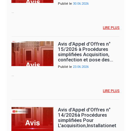
mise…
Publié le
30.06.2026
…
LIRE PLUS
Avis d’Appel d’Offres n°
15/2026 à Procédures
simplifiées Acquisition,
confection et pose des…
Publié le
23.06.2026
…
LIRE PLUS
Avis d’Appel d’Offres n°
14/2026à Procédures
simplifiées Pour
L’acquisition,Installationet
mise en…