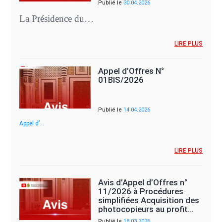
Publié le
30.04.2026
La Présidence du…
LIRE PLUS
Appel d’Offres N°
01BIS/2026
Publié le
14.04.2026
Appel d’…
LIRE PLUS
Avis d’Appel d’Offres n°
11/2026 à Procédures
simplifiées Acquisition des
photocopieurs au profit…
Publié le
18.03.2026