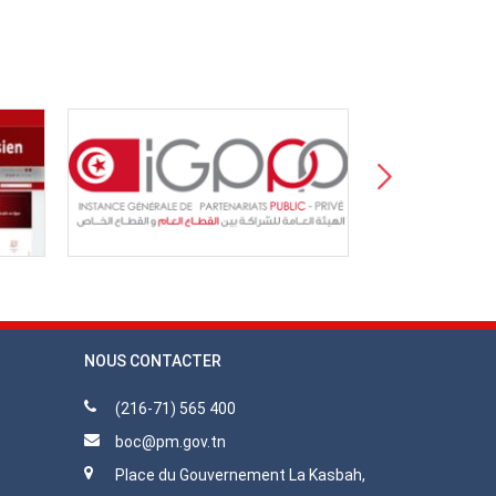
NOUS CONTACTER
(216-71) 565 400
boc@pm.gov.tn
Place du Gouvernement La Kasbah,