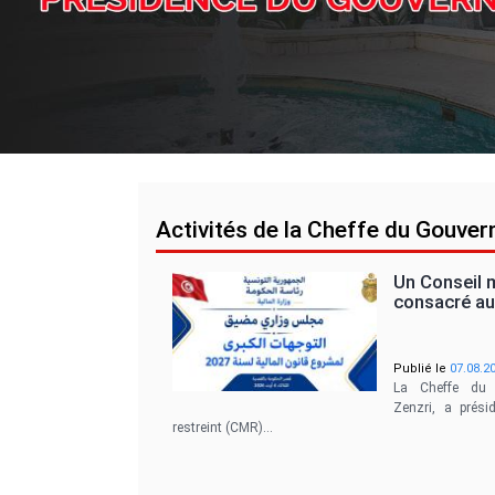
Activités de la Cheffe du Gouve
Un Conseil m
consacré a
Publié le
07.08.2
La Cheffe du 
Zenzri, a prési
restreint (CMR)…