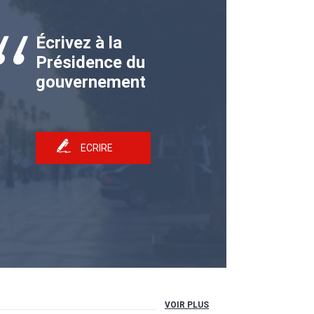
Écrivez à la
Présidence du
gouvernement
ECRIRE
VOIR PLUS