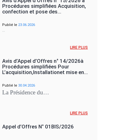
Avis d’Appel d’Offres n° 15/2026 à
Procédures simplifiées Acquisition,
confection et pose des…
Publié le
23.06.2026
…
LIRE PLUS
Avis d’Appel d’Offres n° 14/2026à
Procédures simplifiées Pour
L’acquisition,Installationet mise en…
Publié le
30.04.2026
La Présidence du…
LIRE PLUS
Appel d’Offres N° 01BIS/2026