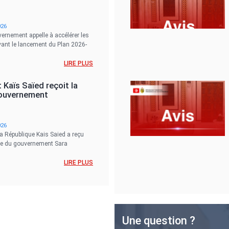
026
vernement appelle à accélérer les
avant le lancement du Plan 2026-
LIRE PLUS
 Kaïs Saïed reçoit la
gouvernement
026
la République Kais Saied a reçu
fe du gouvernement Sara
LIRE PLUS
Une question ?