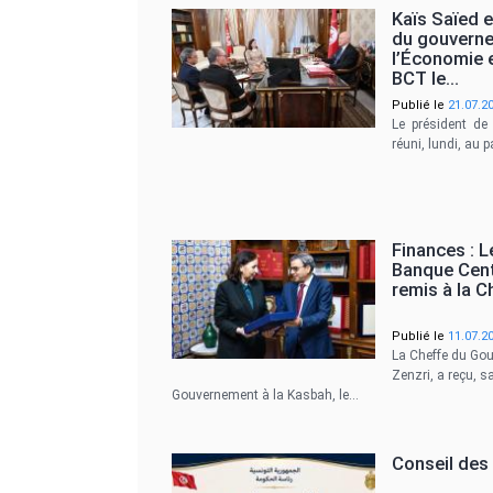
Kaïs Saïed 
du gouverne
l’Économie e
BCT le…
Publié le
21.07.2
Le président de 
réuni, lundi, au 
Finances : L
Banque Cent
remis à la 
Publié le
11.07.2
La Cheffe du Gou
Zenzri, a reçu, s
Gouvernement à la Kasbah, le…
Conseil des