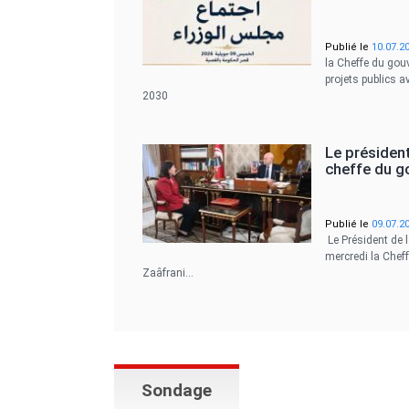
Publié le
10.07.2
la Cheffe du gou
projets publics 
2030
Le président
cheffe du 
Publié le
09.07.2
Le Président de 
mercredi la Chef
Zaâfrani…
Sondage