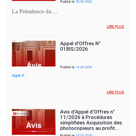
Publié le
30.04.2026
La Présidence du…
LIRE PLUS
Appel d’Offres N°
01BIS/2026
Publié le
14.04.2026
Appel d’…
LIRE PLUS
Avis d’Appel d’Offres n°
11/2026 à Procédures
simplifiées Acquisition des
photocopieurs au profit…
Publié le
18.03.2026