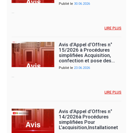
mise…
Publié le
30.06.2026
…
LIRE PLUS
Avis d’Appel d’Offres n°
15/2026 à Procédures
simplifiées Acquisition,
confection et pose des…
Publié le
23.06.2026
…
LIRE PLUS
Avis d’Appel d’Offres n°
14/2026à Procédures
simplifiées Pour
L’acquisition,Installationet
mise en…