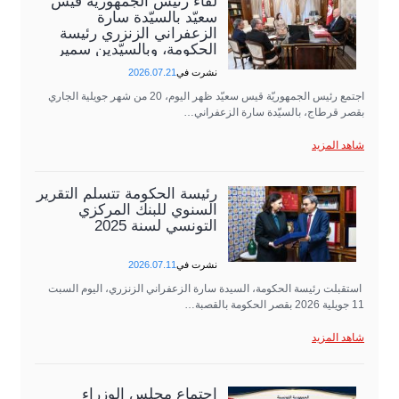
لقاء رئيس الجمهورية قيس
سعيّد بالسيّدة سارة
الزعفراني الزنزري رئيسة
الحكومة، وبالسيّدين سمير
عبد الحفيظ وزير…
نشرت في
2026.07.21
اجتمع رئيس الجمهوريّة قيس سعيّد ظهر اليوم، 20 من شهر جويلية الجاري
بقصر قرطاج، بالسيّدة سارة الزعفراني…
شاهد المزيد
رئيسة الحكومة تتسلّم التقرير
السنوي للبنك المركزي
التونسي لسنة 2025
نشرت في
2026.07.11
استقبلت رئيسة الحكومة، السيدة سارة الزعفراني الزنزري، اليوم السبت
11 جويلية 2026 بقصر الحكومة بالقصبة…
شاهد المزيد
اجتماع مجلس الوزراء