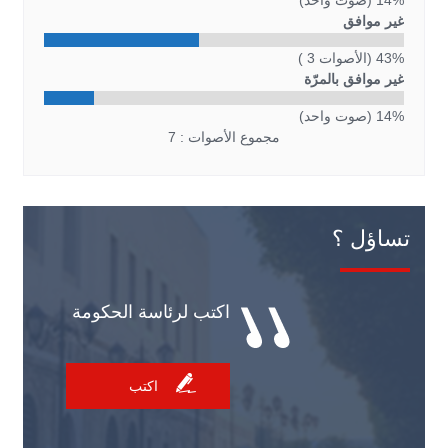
14% (صوت واحد)
غير موافق
43% (الأصوات 3 )
غير موافق بالمرّة
14% (صوت واحد)
مجموع الأصوات : 7
تساؤل ؟
اكتب لرئاسة الحكومة
اكتب