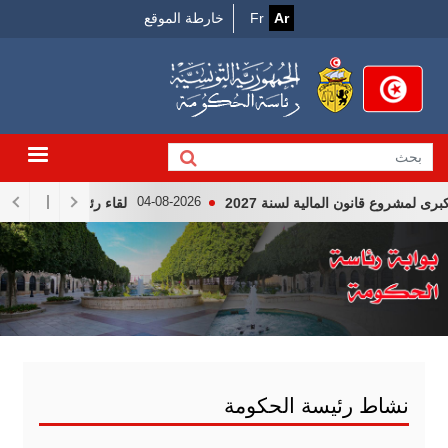
Menu
جاوز
Ar
Fr
خارطة الموقع
لى
Top
لمحتوى
لرئيسي
ع قانون المالية لسنة 2027
لقاء رئيس الجمهوريّة قيس سعي
04-08-2026
نشاط رئيسة الحكومة