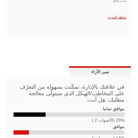
بــــــلاغ
شاهد المزيد
سبر الآراء
في علاقتك بالإدارة، تمكّنت بسهولة من التعرّف
على المخاطب/الهيكل الذي سيتولّى معالجة
مطلبك: هل أنت:
موافق تماما
29% (الأصوات 2 )
موافق