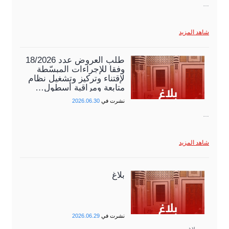
…
شاهد المزيد
طلب العروض عدد 18/2026
وفقا للإجراءات المبسّطة
لإقتناء وتركيز وتشغيل نظام
متابعة ومراقبة أسطول…
نشرت في
2026.06.30
…
شاهد المزيد
بلاغ
نشرت في
2026.06.29