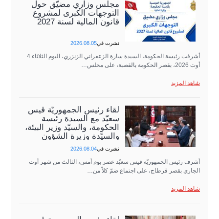
مجلس وزاري مضيّق حول
التوجهات الكبرى لمشروع
قانون المالية لسنة 2027
نشرت في
2026.08.05
أشرفت رئيسة الحكومة، السيدة سارة الزعفراني الزنزري، اليوم الثلاثاء 4
أوت 2026، بقصر الحكومة بالقصبة، على مجلس…
شاهد المزيد
لقاء رئيس الجمهوريّة قيس
سعيّد مع السيدة رئيسة
الحكومة، والسيّد وزير البيئة،
والسيّدة وزيرة الشؤون
الثقافية،…
نشرت في
2026.08.04
أشرف رئيس الجمهوريّة قيس سعيّد عصر يوم أمس، الثالث من شهر أوت
الجاري بقصر قرطاج، على اجتماع ضمّ كلاّ من…
شاهد المزيد