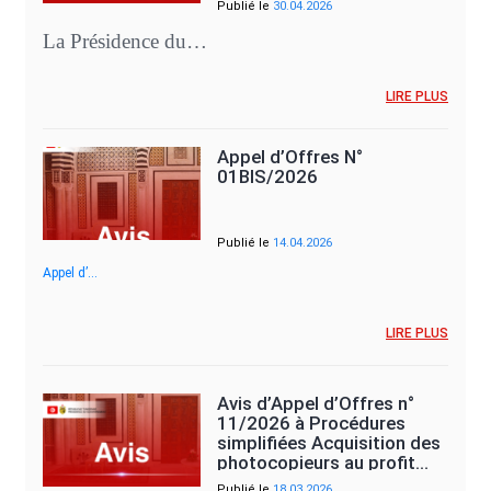
Publié le
30.04.2026
La Présidence du…
LIRE PLUS
Appel d’Offres N°
01BIS/2026
Publié le
14.04.2026
Appel d’…
LIRE PLUS
Avis d’Appel d’Offres n°
11/2026 à Procédures
simplifiées Acquisition des
photocopieurs au profit…
Publié le
18.03.2026