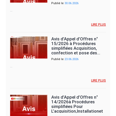
mise…
Publié le
30.06.2026
…
LIRE PLUS
Avis d’Appel d’Offres n°
15/2026 à Procédures
simplifiées Acquisition,
confection et pose des…
Publié le
23.06.2026
…
LIRE PLUS
Avis d’Appel d’Offres n°
14/2026à Procédures
simplifiées Pour
L’acquisition,Installationet
mise en…